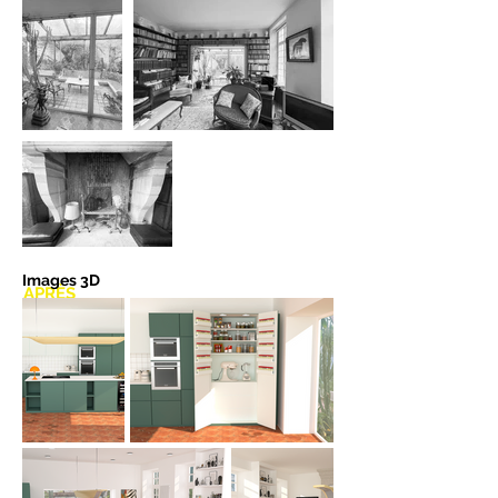
Images 3D
APRÈS